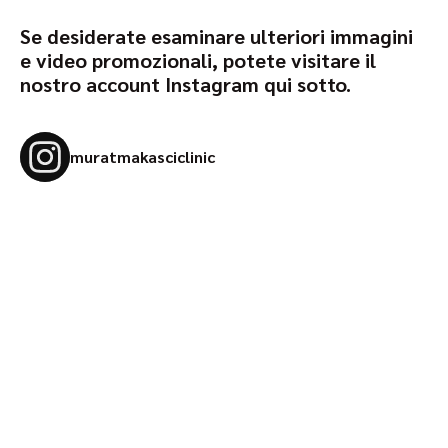
Se desiderate esaminare ulteriori immagini
e video promozionali, potete visitare il
nostro account Instagram qui sotto.
muratmakasciclinic