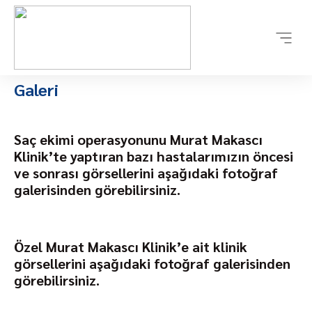
Galeri
Saç ekimi operasyonunu Murat Makascı
Klinik’te yaptıran bazı hastalarımızın öncesi
ve sonrası görsellerini aşağıdaki fotoğraf
galerisinden görebilirsiniz.
Özel Murat Makascı Klinik’e ait klinik
görsellerini aşağıdaki fotoğraf galerisinden
görebilirsiniz.