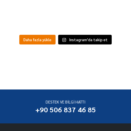
Daha fazla yükle
Instagram'da takip et
DESTEK VE BILGI HATTI
+90 506 837 46 85