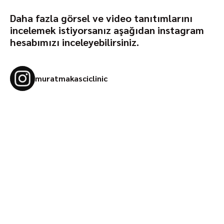
Daha fazla görsel ve video tanıtımlarını
incelemek istiyorsanız aşağıdan instagram
hesabımızı inceleyebilirsiniz.
muratmakasciclinic